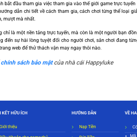
nh bắt đầu tham gia việc tham gia vào thế giới game trực tuyến 
ướng dẫn chi tiết về cách tham gia, cách chơi từng thể loại gi
n, mượt mà nhất.
 chỉ là một nền tảng trực tuyến, mà còn là một người bạn đồ
đến sự hài lòng tuyệt đối cho người chơi, sân chơi đang từn
trang web để thử thách vận may ngay thôi nào.
ố
chính sách bảo mật
của nhà cái Happyluke
N KẾT HỮU ÍCH
HƯỚNG DẪN
VỀ H
Giới thiệu
Nạp Tiền
Cô
Mã 