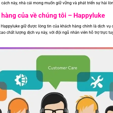
g cách này, nhà cái mong muốn giữ vững và phát triển sự hài lò
 hàng của về chúng tôi – Happyluke
 Happyluke giữ được lòng tin của khách hàng chính là dịch v
cao chất lượng dịch vụ này, với đội ngũ nhân viên hỗ trợ trực 