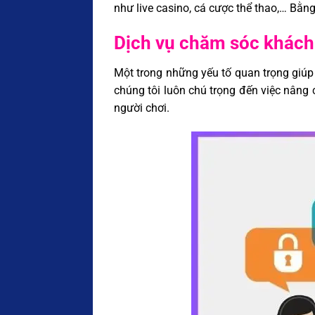
như live casino, cá cược thể thao,… Bằn
Dịch vụ chăm sóc khách
Một trong những yếu tố quan trọng giúp
chúng tôi luôn chú trọng đến việc nâng 
người chơi.