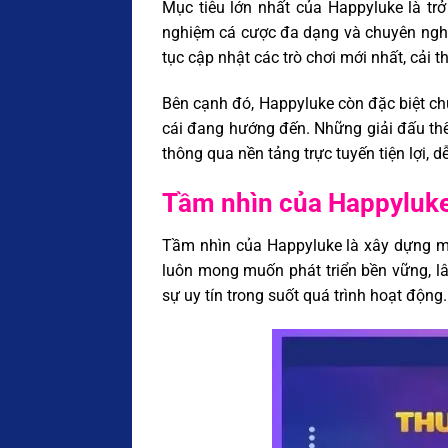
Mục tiêu lớn nhất của Happyluke là tr
nghiệm cá cược đa dạng và chuyên nghiệ
tục cập nhật các trò chơi mới nhất, cải
Bên cạnh đó, Happyluke còn đặc biệt chú
cái đang hướng đến. Những giải đấu thể 
thông qua nền tảng trực tuyến tiện lợi, 
Tầm nhìn của Happyluke 
Tầm nhìn của Happyluke là xây dựng mộ
luôn mong muốn phát triển bền vững, lâ
sự uy tín trong suốt quá trình hoạt động.