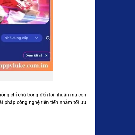
hông chỉ chú trọng đến lợi nhuận mà còn
ải pháp công nghệ tiên tiến nhằm tối ưu