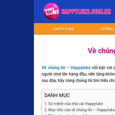
HAPPYLUKE
HƯỚNG 
Về chúng
Về chúng tôi
–
Happyluke
nổi bật với 
người chơi lên hàng đầu, nền tảng khôn
sau đây, hãy cùng chúng tôi tìm hiểu ch
DANH MỤC
Sứ mệnh của nhà cái Happyluke
Mục tiêu của về chúng tôi – Happyluke