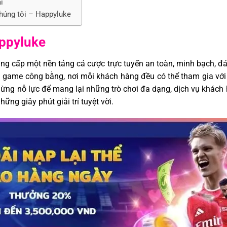
i
húng tôi – Happyluke
ppyluke
g cấp một nền tảng cá cược trực tuyến an toàn, minh bạch, đán
i game công bằng, nơi mỗi khách hàng đều có thể tham gia với 
ừng nỗ lực để mang lại những trò chơi đa dạng, dịch vụ khác
ng giây phút giải trí tuyệt vời.