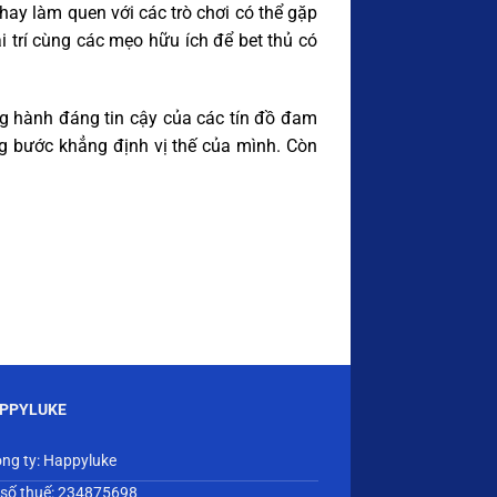
hay làm quen với các trò chơi có thể gặp
ải trí cùng các mẹo hữu ích để bet thủ có
ng hành đáng tin cậy của các tín đồ đam
g bước khẳng định vị thế của mình. Còn
APPYLUKE
ng ty: Happyluke
số thuế: 234875698