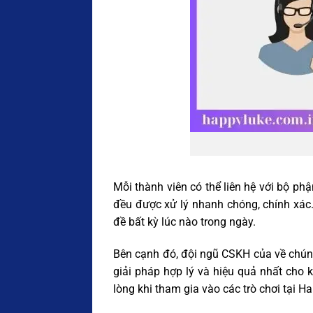
Mỗi thành viên có thể liên hệ với bộ p
đều được xử lý nhanh chóng, chính xác. 
đề bất kỳ lúc nào trong ngày.
Bên cạnh đó, đội ngũ CSKH của về chúng
giải pháp hợp lý và hiệu quả nhất cho k
lòng khi tham gia vào các trò chơi tại H